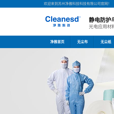
欢迎来到苏州净雅科技科技有限公司官网！
静电防护
光电应用材
净雅首页
无尘布
无尘纸