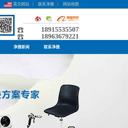
英文网站
|
联系净雅
|
网站地图
18915535507
18963679221
净雅新闻
联系净雅