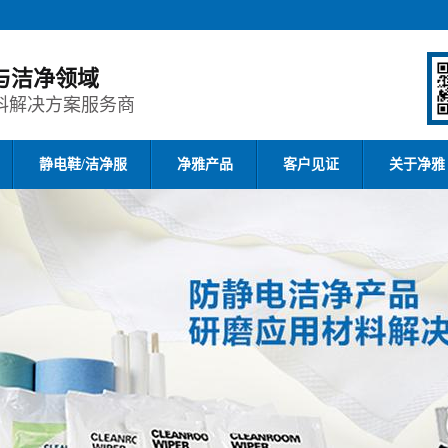
与洁净领域
料解决方案服务商
静电鞋/洁净服
净雅产品
客户见证
关于净雅