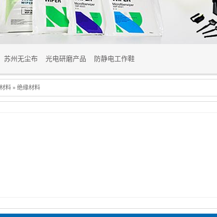
苏州无尘布
光电研磨产品
防静电工作鞋
材料
»
绝缘材料