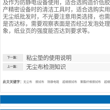
及作为防静电设备使用，适合选购造价低胶
产精密设备时的清洁工具时，适合选购实用
无尘纸批发时，不光要注意用类选择，也需
是否达标，需要观察表面是否经过发泡处理
象，纸业页的强度能否达到要求等。
粘尘垫的使用说明
下一篇：
无尘布检测知识
上一篇：
此文关键字：
无尘布
擦拭布
除静电鞋
超细擦拭布
聚酯纤维擦拭布
超细
相关资讯