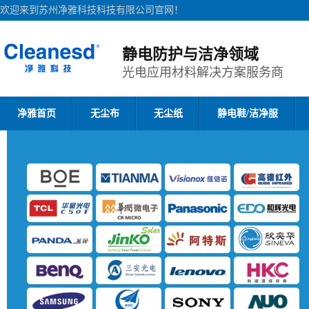
欢迎来到苏州净雅科技科技有限公司官网！
静电防护与洁净领域
光电应用材料解决方案服务商
净雅首页
无尘布
无尘纸
静电鞋/洁净服