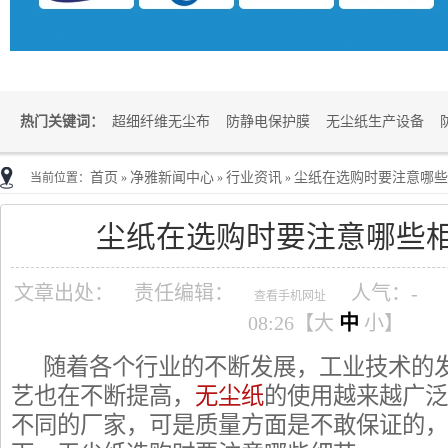
热门关键词：
超细纤维无尘布
防静电保护膜
无尘纸生产设备
首页
净雅新闻中心
行业资讯
尘纸在选购时要注意哪些
当前位置：
»
»
»
尘纸在选购时要注意哪些
文章出处：
责任编辑：
人气：
-
查看手机网址
08:26【
大
中
小
】
随着各个行业的不断发展，工业技术的
艺也在不断提高，
无尘纸
的使用越来越广泛
不同的厂家，可是质量方面是不敢保证的，