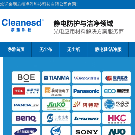
欢迎来到苏州净雅科技科技有限公司官网！
静电防护与洁净领域
光电应用材料解决方案服务商
净雅首页
无尘布
无尘纸
静电鞋/洁净服