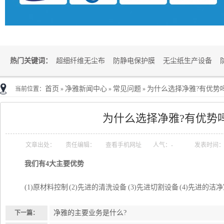
热门关键词：
超细纤维无尘布
防静电保护膜
无尘纸生产设备
首页
净雅新闻中心
常见问题
为什么选择净雅?有优势吗
当前位置：
»
»
»
为什么选择净雅?有优势吗
文章出处：
责任编辑：
查看手机网址
人气：
-
发表时间：201
我们有4大主要优势
(1)原材料控制 (2)先进的清洗设备 (3)先进切割设备 (4)先进的洁
净雅的主要业务是什么?
下一篇：