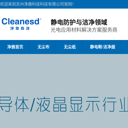
欢迎来到苏州净雅科技科技有限公司官网！
静电防护与洁净领域
光电应用材料解决方案服务商
净雅首页
无尘布
无尘纸
静电鞋/洁净服