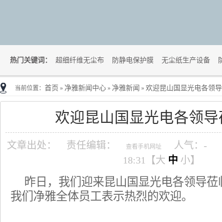
热门关键词：
超细纤维无尘布
防静电保护膜
无尘纸生产设备
首页
净雅新闻中心
净雅新闻
欢迎昆山国显光电各领导
当前位置：
»
»
»
欢迎昆山国显光电各领导
文章出处：
责任编辑：
人气：
-
查看手机网址
18:31【
大
中
小
】
昨日，我们迎来昆山国显光电各领导莅
我们净雅全体员工表示热烈的欢迎。