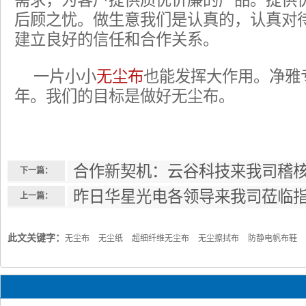
需求，为客户提供质优价廉的产品。提供
后顾之忧。做生意我们是认真的，认真对
建立良好的信任和合作关系。
一片小小
无尘布
也能发挥大作用。净雅
年。我们的目标是做好无尘布。
合作新契机：云谷科技来我司稽
下一篇：
昨日华星光电各领导来我司莅临
上一篇：
此文关键字：
无尘布
无尘纸
超细纤维无尘布
无尘擦拭布
防静电帆布鞋
相关资讯