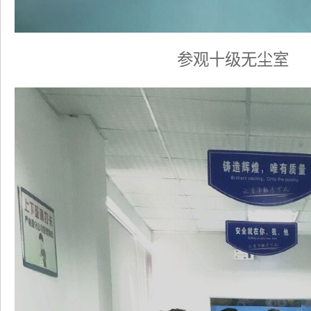
参观十级无尘室