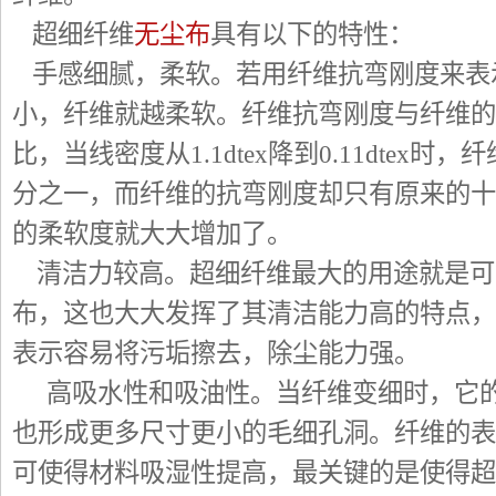
超细纤维
无尘布
具有以下的特性：
手感细腻，柔软。若用纤维抗弯刚度来表
小，纤维就越柔软。纤维抗弯刚度与纤维的
比，当线密度从1.1dtex降到0.11dtex
分之一，而纤维的抗弯刚度却只有原来的十
的柔软度就大大增加了。
清洁力较高。超细纤维最大的用途就是可
布，这也大大发挥了其清洁能力高的特点，
表示容易将污垢擦去，除尘能力强。
高吸水性和吸油性。当纤维变细时，它的
也形成更多尺寸更小的毛细孔洞。纤维的表
可使得材料吸湿性提高，最关键的是使得超