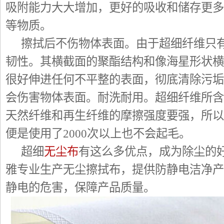
吸附能力大大增加，更好的吸收和储存更多
等物质。
擦拭后不伤物体表面。由于超细纤维只有0.
韧性。其横截面的聚酯结构和像海星形状横
很好伸进任何不平整的表面，彻底清除污垢
会伤害物体表面。耐洗耐用。超细纤维所含
天然纤维和再生纤维的摩擦强度要强，所以
便是使用了2000次以上也不会起毛。
超细
无尘布
有这么多优点，成为除尘的
雅专业生产无尘擦拭布，提供防静电洁净产
静电的危害，保障产品质量。