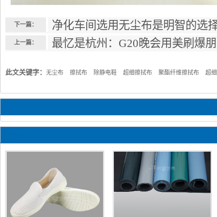
净化车间选用无尘布是明智的选
下一篇：
最忆是杭州：G20晚会用美刷爆
上一篇：
此文关键字：
无尘布
擦拭布
除静电鞋
超细擦拭布
聚酯纤维擦拭布
超细
相关资讯
推荐产品