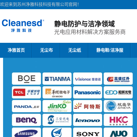
欢迎来到苏州净雅科技科技有限公司官网！
静电防护与洁净领域
光电应用材料解决方案服务商
净雅首页
无尘布
无尘纸
静电鞋/洁净服