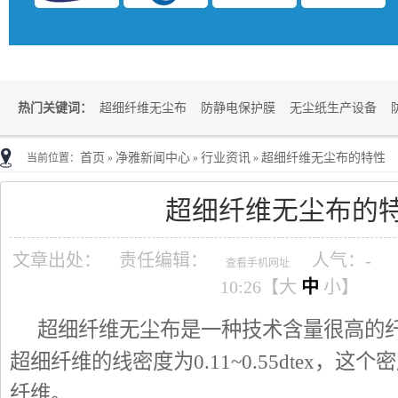
热门关键词：
超细纤维无尘布
防静电保护膜
无尘纸生产设备
首页
净雅新闻中心
行业资讯
超细纤维无尘布的特性
当前位置：
»
»
»
超细纤维无尘布的
文章出处：
责任编辑：
人气：
-
查看手机网址
10:26【
大
中
小
】
超细纤维无尘布是一种技术含量很高的
超细纤维的线密度为
0.11~0.55dtex
纤维。