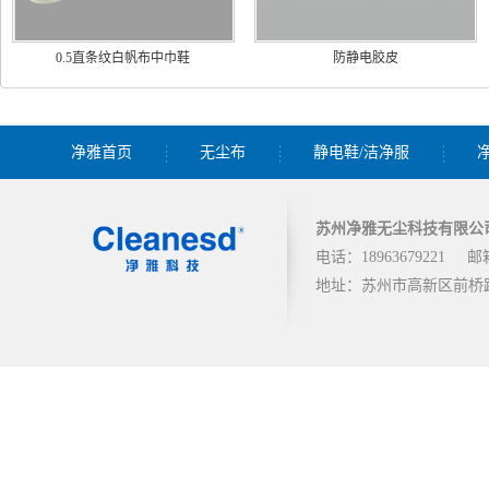
0.5直条纹白帆布中巾鞋
防静电胶皮
净雅首页
无尘布
静电鞋/洁净服
苏州净雅无尘科技有限公
电话：18963679221
邮箱
地址：苏州市高新区前桥路