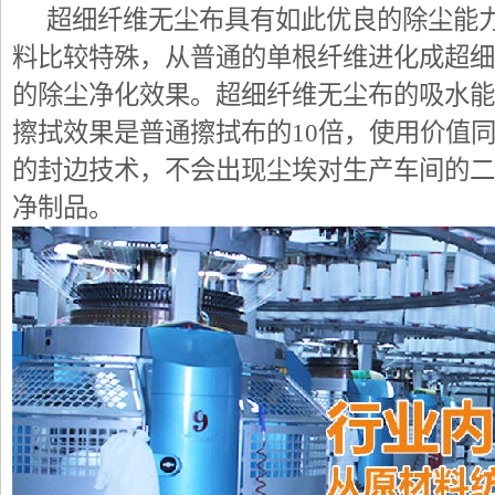
超细纤维无尘布具有如此优良的除尘能力
料比较特殊，从普通的单根纤维进化成超细
的除尘净化效果。超细纤维无尘布的吸水能
擦拭效果是普通擦拭布的10倍，使用价值
的封边技术，不会出现尘埃对生产车间的二
净制品。