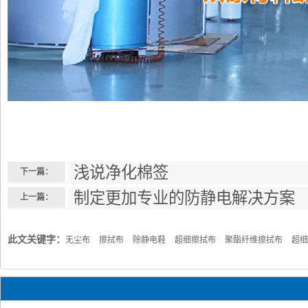
浅说净化棉签
下一篇：
制定更加专业的防静电解决方案
上一篇：
此文关键字：
无尘布
擦拭布
除静电鞋
超细擦拭布
聚酯纤维擦拭布
超细
相关资讯