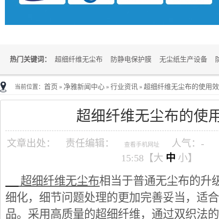
热门关键词：
超细纤维无尘布
防静电保护膜
无尘纸生产设备
首页
净雅新闻中心
行业资讯
超细纤维无尘布的使用效
当前位置：
»
»
»
超细纤维无尘布的使
文章出处：
责任编辑：
人气：
-
查看手机网址
15:58【
大
中
小
】
超细纤维无尘布
相当于普通无尘布的升
细化，细节问题处理的更加完善妥当，适合
品。采用高质量的超细纤维，通过双织法的