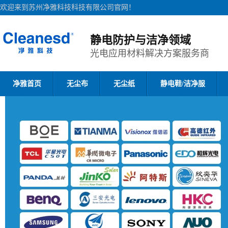
欢迎来到苏州净雅科技科技有限公司官网！
静电防护与洁净领域
光电应用材料解决方案服务商
净雅首页
无尘布
无尘纸
静电鞋/洁净服