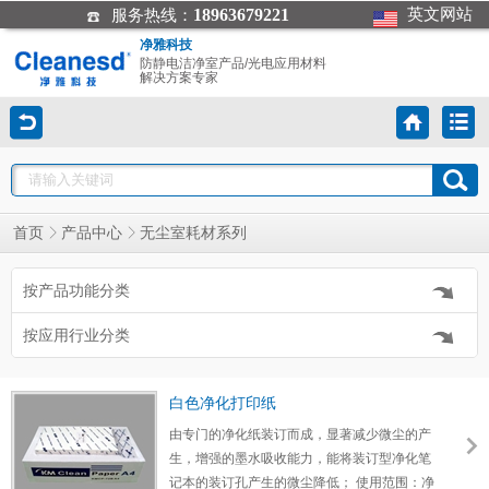
18963679221
英文网站
服务热线：
净雅科技
防静电洁净室产品/光电应用材料
解决方案专家
首页
产品中心
无尘室耗材系列
按产品功能分类
按应用行业分类
白色净化打印纸
由专门的净化纸装订而成，显著减少微尘的产
生，增强的墨水吸收能力，能将装订型净化笔
记本的装订孔产生的微尘降低； 使用范围：净