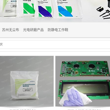
苏州无尘布
光电研磨产品
防静电工作鞋
伏