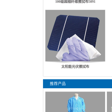
100级超细纤维擦拭布5091
太阳能光伏擦拭布
推荐产品