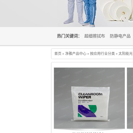
热门关键词：
超细擦拭布
防静电产品
首页
»
净雅产品中心
»
按应用行业分类
»
太阳能光