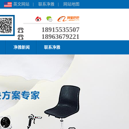
英文网站
|
联系净雅
|
网站地图
18915535507
18963679221
净雅新闻
联系净雅