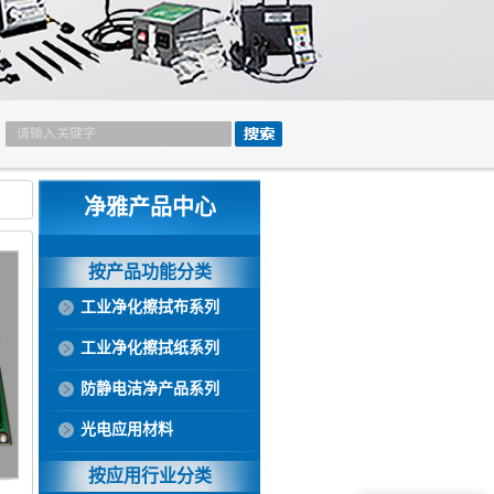
净雅产品中心
按产品功能分类
工业净化擦拭布系列
工业净化擦拭纸系列
防静电洁净产品系列
光电应用材料
按应用行业分类