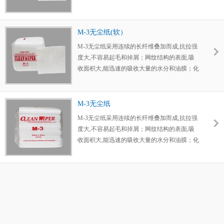
学残留量少,发尘量低；耐高温性能好,一般在
260度-300度；主要用于较高环境下的设备的保
养和产品的一般擦拭要求。
M-3无尘纸(软）
M-3无尘纸采用连续的长纤维叠加而成,抗拉强
度大,不容易起毛和掉屑；网纹结构的表面,吸
收面积大,能迅速的吸收大量的水分和油膜；化
学残留量少,发尘量低；耐高温性能好,一般在
260度-300度；主要用于较高环境下的设备的保
养和产品的一般擦拭要求。
M-3无尘纸
M-3无尘纸采用连续的长纤维叠加而成,抗拉强
度大,不容易起毛和掉屑；网纹结构的表面,吸
收面积大,能迅速的吸收大量的水分和油膜；化
学残留量少,发尘量低；耐高温性能好,一般在
260度-300度；主要用于较高环境下的设备的保
养和产品的一般擦拭要求。