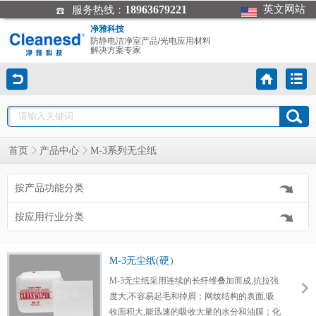
18963679221
英文网站
服务热线：
净雅科技
防静电洁净室产品/光电应用材料
解决方案专家
首页
产品中心
M-3系列无尘纸
按产品功能分类
按应用行业分类
M-3无尘纸(硬）
M-3无尘纸采用连续的长纤维叠加而成,抗拉强
度大,不容易起毛和掉屑；网纹结构的表面,吸
收面积大,能迅速的吸收大量的水分和油膜；化