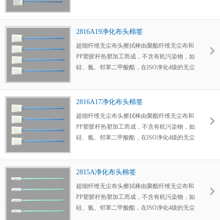
车间用纯水清洗并双袋净化包装，无尘布头用
热封边紧紧锁死切边，有效防止微尘粒产生，
无尘布具有优越的耐磨性和洁净性能，可反复
2816A19净化布头棉签
擦拭，对大部分溶剂包括丙酮有卓越的兼容
超细纤维无尘布头擦拭棒由聚酯纤维无尘布和
性，且对溶剂有良好的吸收和锁紧能力。
PP塑胶杆热塑加工而成，不含有机污染物，如
硅、氨、邻苯二甲酸酯，在ISO净化4级的无尘
车间用纯水清洗并双袋净化包装，无尘布头用
热封边紧紧锁死切边，有效防止微尘粒产生，
无尘布具有优越的耐磨性和洁净性能，可反复
2816A17净化布头棉签
擦拭，对大部分溶剂包括丙酮有卓越的兼容
超细纤维无尘布头擦拭棒由聚酯纤维无尘布和
性，且对溶剂有良好的吸收和锁紧能力。
PP塑胶杆热塑加工而成，不含有机污染物，如
硅、氨、邻苯二甲酸酯，在ISO净化4级的无尘
车间用纯水清洗并双袋净化包装，无尘布头用
热封边紧紧锁死切边，有效防止微尘粒产生，
无尘布具有优越的耐磨性和洁净性能，可反复
2815A净化布头棉签
擦拭，对大部分溶剂包括丙酮有卓越的兼容
超细纤维无尘布头擦拭棒由聚酯纤维无尘布和
性，且对溶剂有良好的吸收和锁紧能力。
PP塑胶杆热塑加工而成，不含有机污染物，如
硅、氨、邻苯二甲酸酯，在ISO净化4级的无尘
车间用纯水清洗并双袋净化包装，无尘布头用