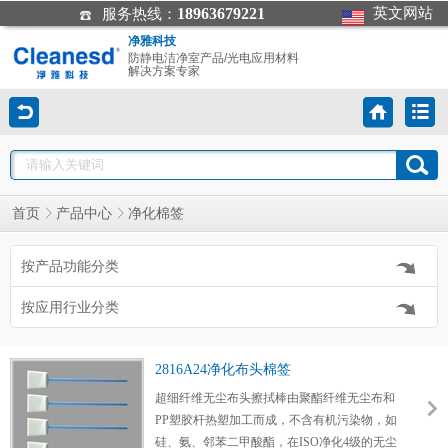
18963679221
英文网站
服务热线：
净雅科技
防静电洁净室产品/光电应用材料
解决方案专家
首页
产品中心
净化棉签
按产品功能分类
按应用行业分类
2816A24净化布头棉签
超细纤维无尘布头擦拭棒由聚酯纤维无尘布和
PP塑胶杆热塑加工而成，不含有机污染物，如
硅、氨、邻苯二甲酸酯，在ISO净化4级的无尘