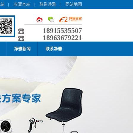
网站
|
收藏本站
|
联系净雅
|
网站地图
18915535507
18963679221
净雅新闻
联系净雅