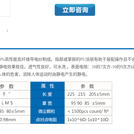
20%高性能炭纤维导电纱制成。
指部或掌部的PU涂层有助于装配操作且不
电效果极佳。透气性良好，可水洗 。表面电阻：10的7次方-10的9次方
人体的危害，消除人体运动时由静电产生的静电。