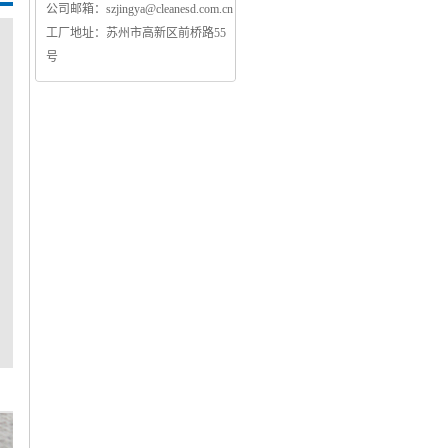
公司邮箱：
szjingya@cleanesd.com.cn
工厂地址：
苏州市高新区前桥路55
号