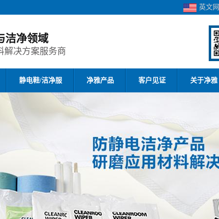
英文
与洁净领域
料解决方案服务商
静电鞋/洁净服
净雅产品
客户见证
关于净雅