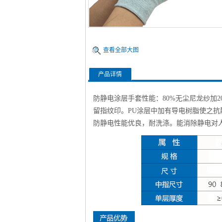
查看全部大图
产品详情
防静电涂层手套性能：80%无尘尼龙纱加
留指纹印。PU涂层中加有导电树脂使之抗静
防静电性能优良，耐洗涤。能消除静电对