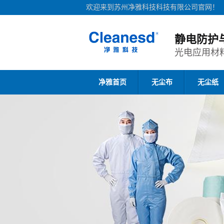
欢迎来到苏州净雅科技科技有限公司官网！
静电防护
光电应用材
净雅首页
无尘布
无尘纸