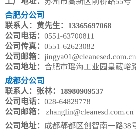
工厂地址：
苏州市高新区前桥路55号
合肥分公司
联系人：黄先生：13365697068
公司电话：
0551-63700811
公司传真：
0551-62623082
公司邮箱：
jingya01@cleanesed.com.cn
公司地址：
合肥市瑶海工业园皇藏峪
成都分公司
联系人：张林：18980909537
公司电话：
028-64829778
公司邮箱：
zhanglin@cleanesd.com.cn
公司地址：
成都郫都区创智南一路38