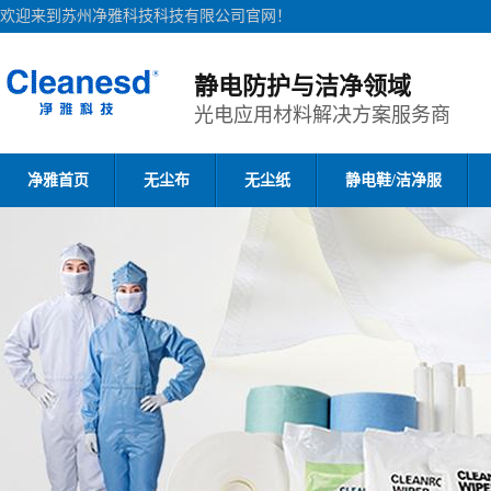
欢迎来到苏州净雅科技科技有限公司官网！
静电防护与洁净领域
光电应用材料解决方案服务商
净雅首页
无尘布
无尘纸
静电鞋/洁净服