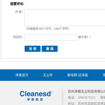
我要评论:
内 容：
（内容最多500个汉字，1000个字符）
验证码：
看不清？！
净雅首页
无尘布
静电鞋/洁净服
苏州净雅无尘科技有限公
电话：18963679221
邮箱
地址：苏州市高新区前桥路