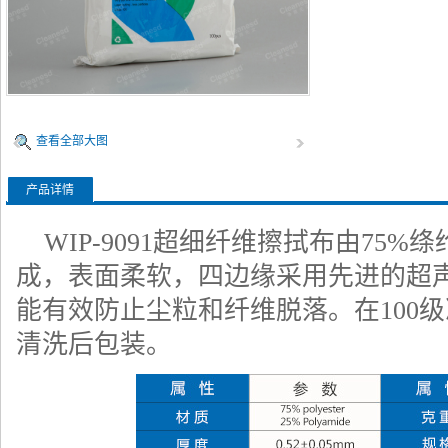
查看全部大图
产品详情
WIP-9091超细纤维擦拭布由75%
成，表面柔软，四边缘采用先进的超
能有效防止尘粒和纤维脱落。在100级净
清洗后包装。