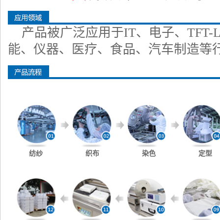
产品被广泛应用于IT、电子、TFT
能、仪器、医疗、食品、汽车制造等
纺纱
织布
染色
定型