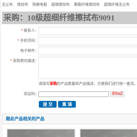
无尘布
擦拭布
除静电鞋
超细擦拭布
聚酯纤维擦拭布
超细纤维无尘布
采购：10级超细纤维擦拭布9091
*
联系人：
*
手机号码：
电子邮件：
*
采购意向描述：
请填写
采购
的产品数量和产品描述，方便我们进行统一备货
验证码：
跟此产品相关的产品