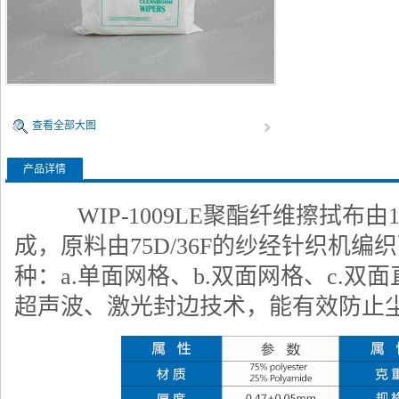
查看全部大图
产品详情
WIP-1009LE聚酯纤维擦拭布由
成，原料由75D/36F的纱经针织机
种：a.单面网格、b.双面网格、c.
超声波、激光封边技术，能有效防止