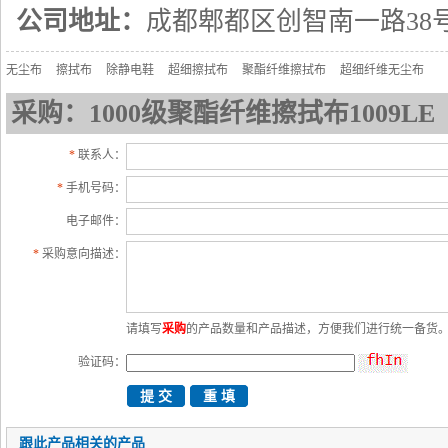
公司地址：
成都郫都区创智南一路38
无尘布
擦拭布
除静电鞋
超细擦拭布
聚酯纤维擦拭布
超细纤维无尘布
采购：1000级聚酯纤维擦拭布1009LE
*
联系人：
*
手机号码：
电子邮件：
*
采购意向描述：
请填写
采购
的产品数量和产品描述，方便我们进行统一备货
验证码：
跟此产品相关的产品