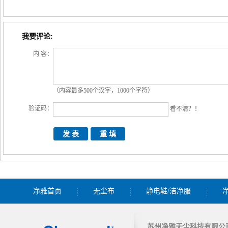
我要评论:
内 容：
（内容最多500个汉字，1000个字符）
验证码：
看不清？！
净雅首页
无尘布
静电鞋/洁净服
苏州净雅无尘科技有限公