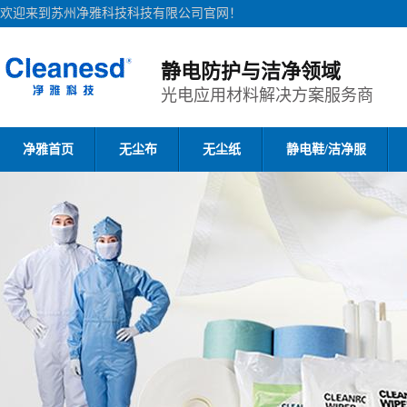
欢迎来到苏州净雅科技科技有限公司官网！
静电防护与洁净领域
光电应用材料解决方案服务商
净雅首页
无尘布
无尘纸
静电鞋/洁净服